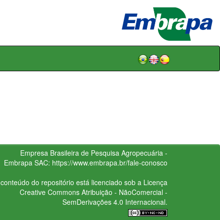
Empresa Brasileira de Pesquisa Agropecuária -
Embrapa
SAC:
https://www.embrapa.br/fale-conosco
conteúdo do repositório está licenciado sob a Licença
Creative Commons
Atribuição - NãoComercial -
SemDerivações 4.0 Internacional.