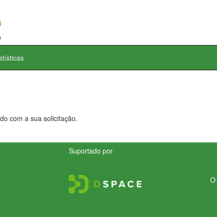
atísticas
do com a sua solicitação.
Suportado por
O 