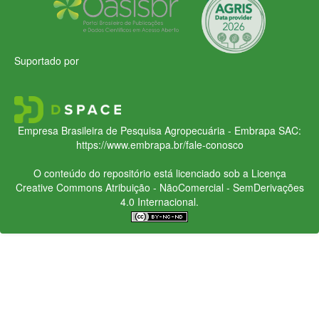
Suportado por
Empresa Brasileira de Pesquisa Agropecuária - Embrapa
SAC:
https://www.embrapa.br/fale-conosco
O conteúdo do repositório está licenciado sob a Licença
Creative Commons
Atribuição - NãoComercial - SemDerivações
4.0 Internacional.