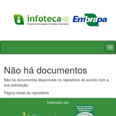
Skip
navigation
Não há documentos
Não há documentos disponíveis no repositório de acordo com a
sua solicitação.
Página inicial do repositório
Indexado por