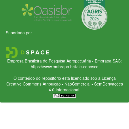
Suportado por
Empresa Brasileira de Pesquisa Agropecuária - Embrapa
SAC:
https://www.embrapa.br/fale-conosco
O conteúdo do repositório está licenciado sob a Licença
Creative Commons
Atribuição - NãoComercial - SemDerivações
4.0 Internacional.