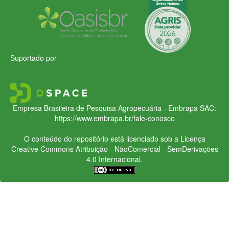
Suportado por
Empresa Brasileira de Pesquisa Agropecuária - Embrapa
SAC:
https://www.embrapa.br/fale-conosco
O conteúdo do repositório está licenciado sob a Licença
Creative Commons
Atribuição - NãoComercial - SemDerivações
4.0 Internacional.