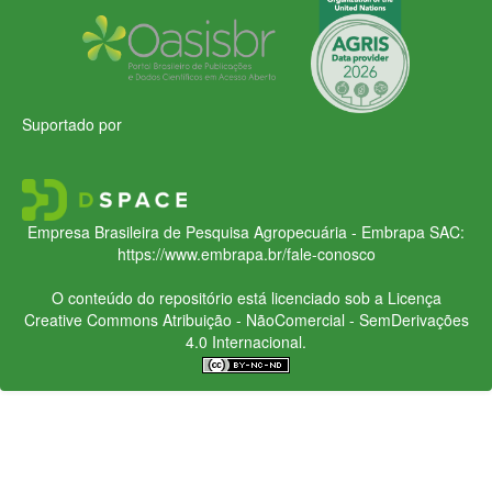
Suportado por
Empresa Brasileira de Pesquisa Agropecuária - Embrapa
SAC:
https://www.embrapa.br/fale-conosco
O conteúdo do repositório está licenciado sob a Licença
Creative Commons
Atribuição - NãoComercial - SemDerivações
4.0 Internacional.