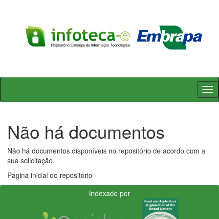
Skip
navigation
Não há documentos
Não há documentos disponíveis no repositório de acordo com a
sua solicitação.
Página inicial do repositório
Indexado por