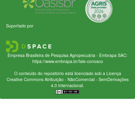
Suportado por
Empresa Brasileira de Pesquisa Agropecuária - Embrapa
SAC:
https://www.embrapa.br/fale-conosco
O conteúdo do repositório está licenciado sob a Licença
Creative Commons
Atribuição - NãoComercial - SemDerivações
4.0 Internacional.