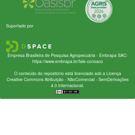
Suportado por
Empresa Brasileira de Pesquisa Agropecuária - Embrapa
SAC:
https://www.embrapa.br/fale-conosco
O conteúdo do repositório está licenciado sob a Licença
Creative Commons
Atribuição - NãoComercial - SemDerivações
4.0 Internacional.