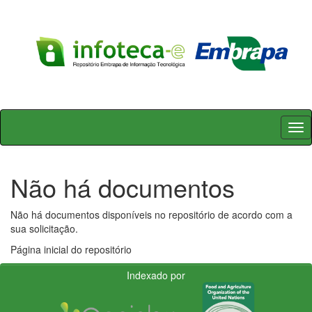
Skip
navigation
Não há documentos
Não há documentos disponíveis no repositório de acordo com a
sua solicitação.
Página inicial do repositório
Indexado por