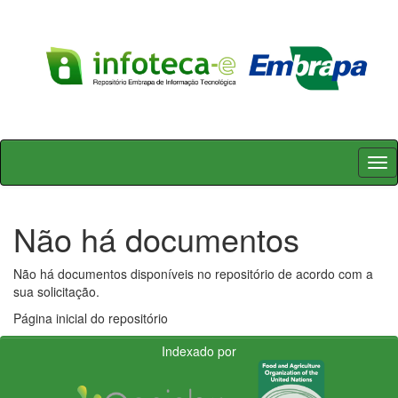
Skip
navigation
Não há documentos
Não há documentos disponíveis no repositório de acordo com a
sua solicitação.
Página inicial do repositório
Indexado por