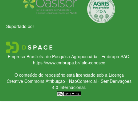
Suportado por
Empresa Brasileira de Pesquisa Agropecuária - Embrapa
SAC:
https://www.embrapa.br/fale-conosco
O conteúdo do repositório está licenciado sob a Licença
Creative Commons
Atribuição - NãoComercial - SemDerivações
4.0 Internacional.