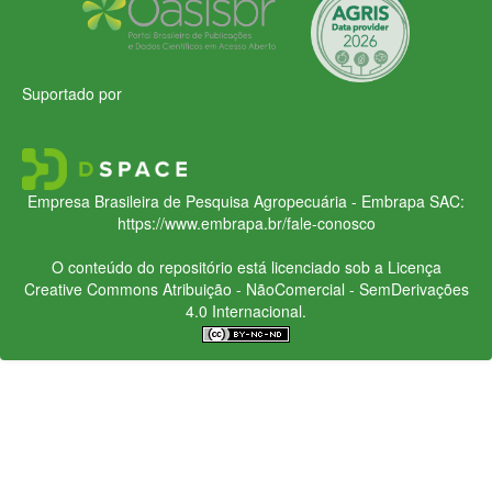
Suportado por
Empresa Brasileira de Pesquisa Agropecuária - Embrapa
SAC:
https://www.embrapa.br/fale-conosco
O conteúdo do repositório está licenciado sob a Licença
Creative Commons
Atribuição - NãoComercial - SemDerivações
4.0 Internacional.