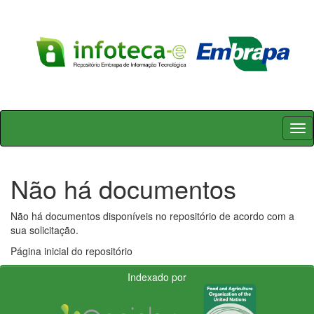
Skip
navigation
Não há documentos
Não há documentos disponíveis no repositório de acordo com a
sua solicitação.
Página inicial do repositório
Indexado por