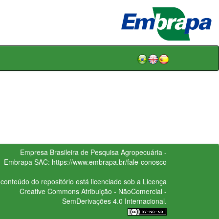
Empresa Brasileira de Pesquisa Agropecuária -
Embrapa
SAC:
https://www.embrapa.br/fale-conosco
conteúdo do repositório está licenciado sob a Licença
Creative Commons
Atribuição - NãoComercial -
SemDerivações 4.0 Internacional.