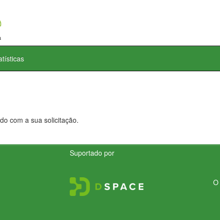
atísticas
do com a sua solicitação.
Suportado por
O 