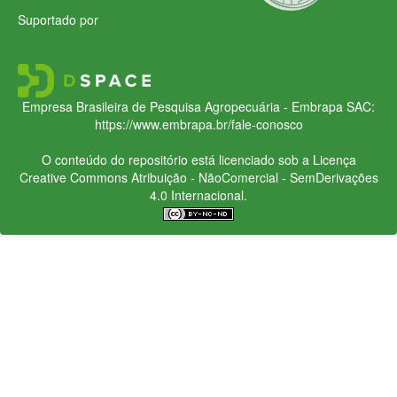
Suportado por
Empresa Brasileira de Pesquisa Agropecuária - Embrapa
SAC:
https://www.embrapa.br/fale-conosco
O conteúdo do repositório está licenciado sob a Licença
Creative Commons
Atribuição - NãoComercial - SemDerivações
4.0 Internacional.