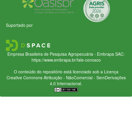
Suportado por
Empresa Brasileira de Pesquisa Agropecuária - Embrapa
SAC:
https://www.embrapa.br/fale-conosco
O conteúdo do repositório está licenciado sob a Licença
Creative Commons
Atribuição - NãoComercial - SemDerivações
4.0 Internacional.