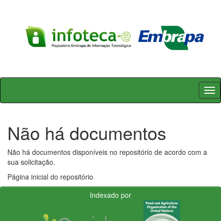
Skip
navigation
Não há documentos
Não há documentos disponíveis no repositório de acordo com a
sua solicitação.
Página inicial do repositório
Indexado por