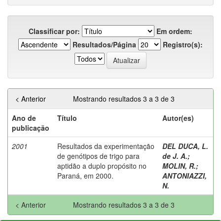
Classificar por:
Em ordem:
Resultados/Página
Registro(s):
< Anterior
Mostrando resultados 3 a 3 de 3
Ano de
Título
Autor(es)
publicação
2001
Resultados da experimentação
DEL DUCA, L.
de genótipos de trigo para
de J. A.
;
aptidão a duplo propósito no
MOLIN, R.
;
Paraná, em 2000.
ANTONIAZZI,
N.
< Anterior
Mostrando resultados 3 a 3 de 3