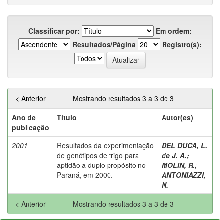
Classificar por:
Em ordem:
Resultados/Página
Registro(s):
< Anterior
Mostrando resultados 3 a 3 de 3
Ano de
Título
Autor(es)
publicação
2001
Resultados da experimentação
DEL DUCA, L.
de genótipos de trigo para
de J. A.
;
aptidão a duplo propósito no
MOLIN, R.
;
Paraná, em 2000.
ANTONIAZZI,
N.
< Anterior
Mostrando resultados 3 a 3 de 3