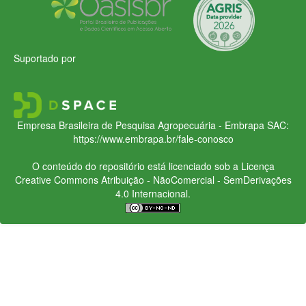
Suportado por
Empresa Brasileira de Pesquisa Agropecuária - Embrapa
SAC:
https://www.embrapa.br/fale-conosco
O conteúdo do repositório está licenciado sob a Licença
Creative Commons
Atribuição - NãoComercial - SemDerivações
4.0 Internacional.