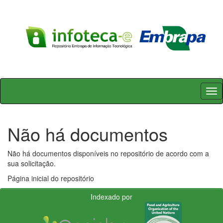
Skip
navigation
Não há documentos
Não há documentos disponíveis no repositório de acordo com a
sua solicitação.
Página inicial do repositório
Indexado por