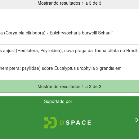
Mostrando resultados 1 a 3 de 3
a (Corymbia citriodora) - Epichrysocharis burwelli Schauff
s anjosi (Hemiptera, Psylloidea), nova praga da Toona ciliata no Brasil.
(hemiptera: psyllidae) sobre Eucalyptus urophylla x grandis em
Mostrando resultados 1 a 3 de 3
Suportado por
O 