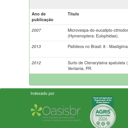
Ano de
Título
publicação
2007
Microvespa-do-eucalipto-citriodor
(Hymenoptera: Eulophidae).
2013
Psilídeos no Brasil: 8 - Mastigima
2012
Surto de Ctenarytaina spatulata 
Ventania, PR.
Indexado por