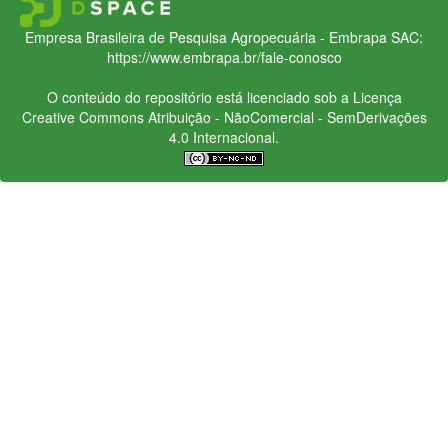
Empresa Brasileira de Pesquisa Agropecuária - Embrapa
SAC:
https://www.embrapa.br/fale-conosco
O conteúdo do repositório está licenciado sob a Licença
Creative Commons
Atribuição - NãoComercial - SemDerivações
4.0 Internacional.