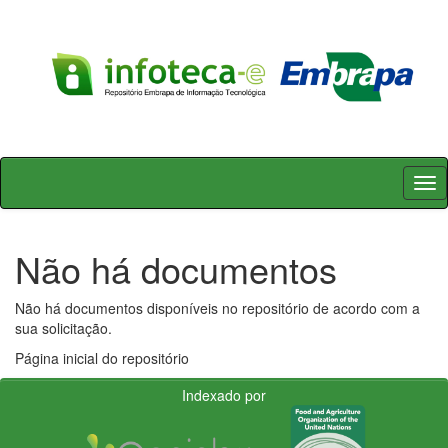
Skip
navigation
Não há documentos
Não há documentos disponíveis no repositório de acordo com a
sua solicitação.
Página inicial do repositório
Indexado por