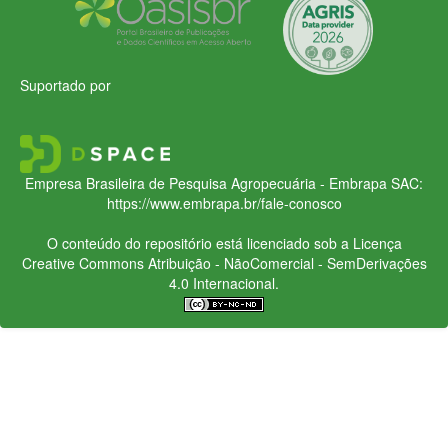
Suportado por
Empresa Brasileira de Pesquisa Agropecuária - Embrapa
SAC:
https://www.embrapa.br/fale-conosco
O conteúdo do repositório está licenciado sob a Licença
Creative Commons
Atribuição - NãoComercial - SemDerivações
4.0 Internacional.