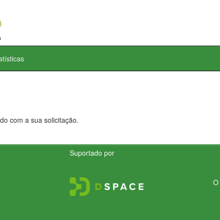
atísticas
do com a sua solicitação.
Suportado por
O 