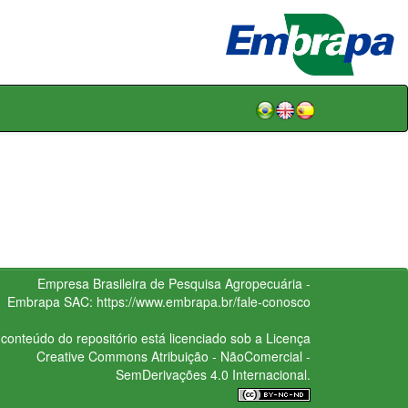
Empresa Brasileira de Pesquisa Agropecuária -
Embrapa
SAC:
https://www.embrapa.br/fale-conosco
conteúdo do repositório está licenciado sob a Licença
Creative Commons
Atribuição - NãoComercial -
SemDerivações 4.0 Internacional.