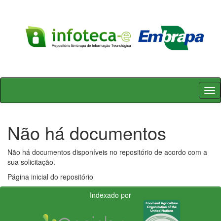
Skip
navigation
Não há documentos
Não há documentos disponíveis no repositório de acordo com a
sua solicitação.
Página inicial do repositório
Indexado por