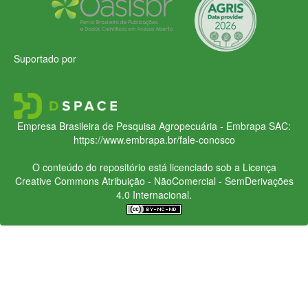
Suportado por
Empresa Brasileira de Pesquisa Agropecuária - Embrapa
SAC:
https://www.embrapa.br/fale-conosco
O conteúdo do repositório está licenciado sob a Licença
Creative Commons
Atribuição - NãoComercial - SemDerivações
4.0 Internacional.