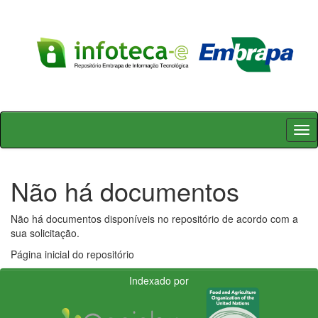
Skip
navigation
Não há documentos
Não há documentos disponíveis no repositório de acordo com a
sua solicitação.
Página inicial do repositório
Indexado por