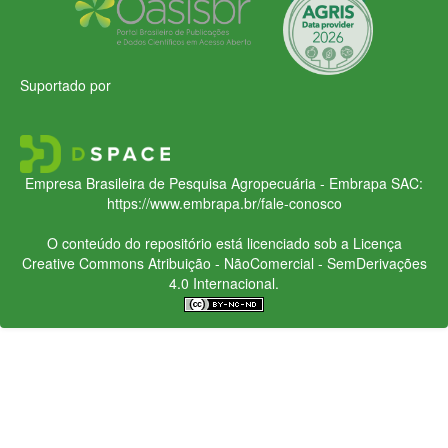
Suportado por
Empresa Brasileira de Pesquisa Agropecuária - Embrapa
SAC:
https://www.embrapa.br/fale-conosco
O conteúdo do repositório está licenciado sob a Licença
Creative Commons
Atribuição - NãoComercial - SemDerivações
4.0 Internacional.