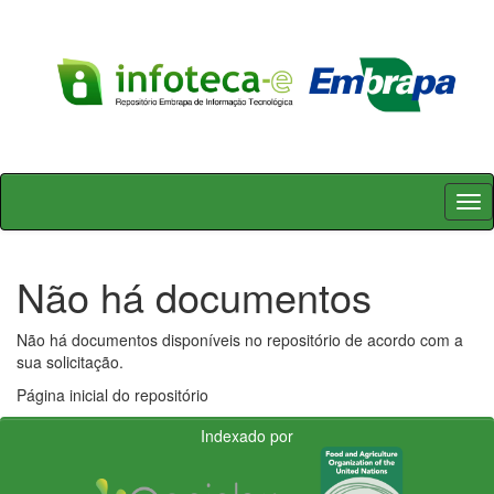
Skip
navigation
Não há documentos
Não há documentos disponíveis no repositório de acordo com a
sua solicitação.
Página inicial do repositório
Indexado por