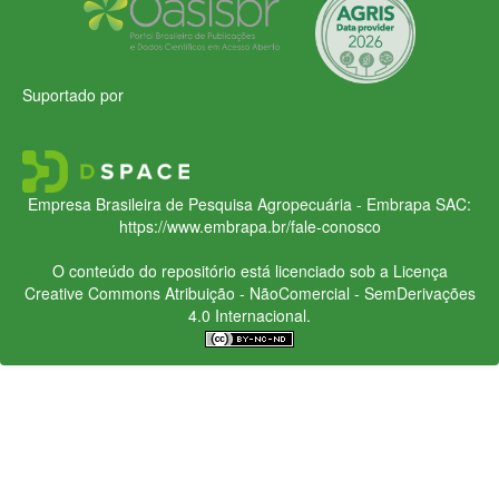
Suportado por
Empresa Brasileira de Pesquisa Agropecuária - Embrapa
SAC:
https://www.embrapa.br/fale-conosco
O conteúdo do repositório está licenciado sob a Licença
Creative Commons
Atribuição - NãoComercial - SemDerivações
4.0 Internacional.