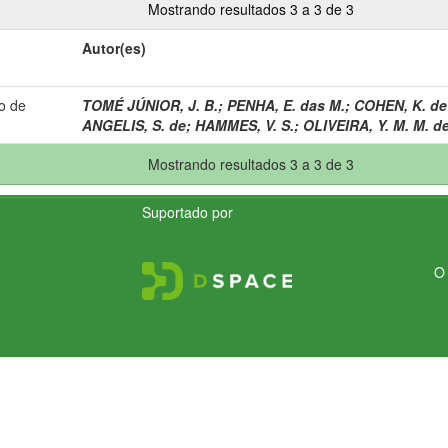
Mostrando resultados 3 a 3 de 3
Autor(es)
o de
TOMÉ JÚNIOR, J. B.
;
PENHA, E. das M.
;
COHEN, K. de
ANGELIS, S. de
;
HAMMES, V. S.
;
OLIVEIRA, Y. M. M. d
Mostrando resultados 3 a 3 de 3
Suportado por
O 