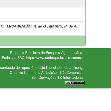
 O.
;
ENCARNAÇÃO, R. de O.
;
MAURO, R. de A.
;
e
Empresa Brasileira de Pesquisa Agropecuária -
Embrapa
SAC:
https://www.embrapa.br/fale-conosco
conteúdo do repositório está licenciado sob a Licença
Creative Commons
Atribuição - NãoComercial -
SemDerivações 4.0 Internacional.