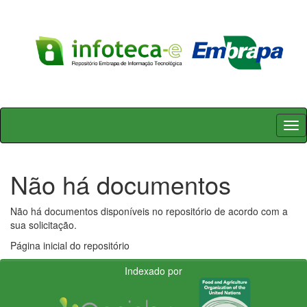
Skip
navigation
Não há documentos
Não há documentos disponíveis no repositório de acordo com a
sua solicitação.
Página inicial do repositório
Indexado por