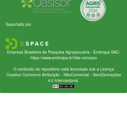
Suportado por
Empresa Brasileira de Pesquisa Agropecuária - Embrapa
SAC:
https://www.embrapa.br/fale-conosco
O conteúdo do repositório está licenciado sob a Licença
Creative Commons
Atribuição - NãoComercial - SemDerivações
4.0 Internacional.