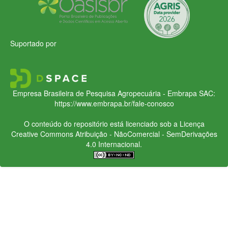
Suportado por
Empresa Brasileira de Pesquisa Agropecuária - Embrapa
SAC:
https://www.embrapa.br/fale-conosco
O conteúdo do repositório está licenciado sob a Licença
Creative Commons
Atribuição - NãoComercial - SemDerivações
4.0 Internacional.