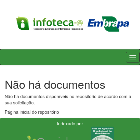
Skip
navigation
Não há documentos
Não há documentos disponíveis no repositório de acordo com a
sua solicitação.
Página inicial do repositório
Indexado por