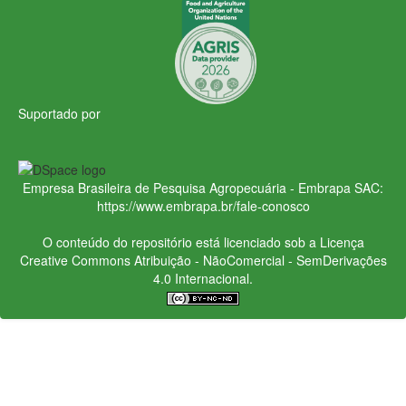
Suportado por
Empresa Brasileira de Pesquisa Agropecuária - Embrapa
SAC:
https://www.embrapa.br/fale-conosco
O conteúdo do repositório está licenciado sob a Licença
Creative Commons
Atribuição - NãoComercial - SemDerivações
4.0 Internacional.