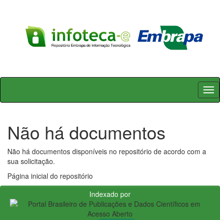
Skip
navigation
Não há documentos
Não há documentos disponíveis no repositório de acordo com a
sua solicitação.
Página inicial do repositório
Indexado por