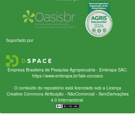
Suportado por
Empresa Brasileira de Pesquisa Agropecuária - Embrapa
SAC:
https://www.embrapa.br/fale-conosco
O conteúdo do repositório está licenciado sob a Licença
Creative Commons
Atribuição - NãoComercial - SemDerivações
4.0 Internacional.