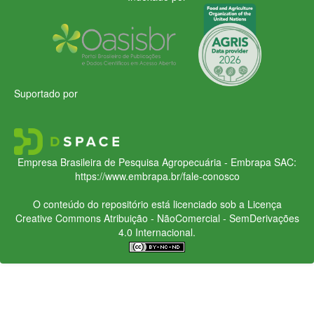
Suportado por
Empresa Brasileira de Pesquisa Agropecuária - Embrapa
SAC:
https://www.embrapa.br/fale-conosco
O conteúdo do repositório está licenciado sob a Licença
Creative Commons
Atribuição - NãoComercial - SemDerivações
4.0 Internacional.