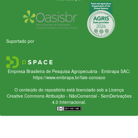
Suportado por
Empresa Brasileira de Pesquisa Agropecuária - Embrapa
SAC:
https://www.embrapa.br/fale-conosco
O conteúdo do repositório está licenciado sob a Licença
Creative Commons
Atribuição - NãoComercial - SemDerivações
4.0 Internacional.