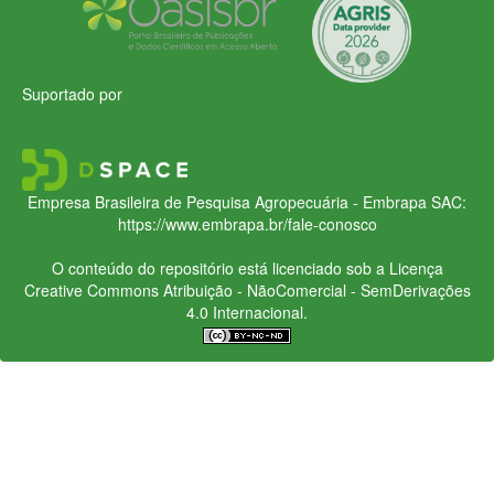
Suportado por
Empresa Brasileira de Pesquisa Agropecuária - Embrapa
SAC:
https://www.embrapa.br/fale-conosco
O conteúdo do repositório está licenciado sob a Licença
Creative Commons
Atribuição - NãoComercial - SemDerivações
4.0 Internacional.