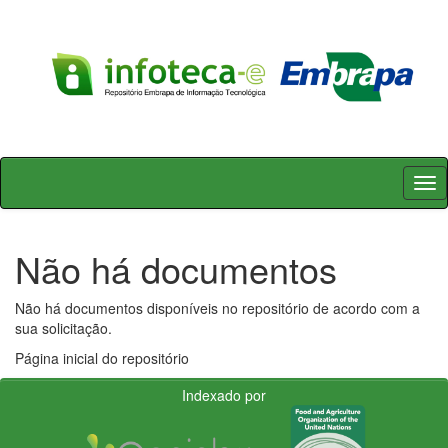
Skip
navigation
Não há documentos
Não há documentos disponíveis no repositório de acordo com a
sua solicitação.
Página inicial do repositório
Indexado por