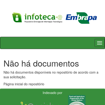
Skip
navigation
Não há documentos
Não há documentos disponíveis no repositório de acordo com a
sua solicitação.
Página inicial do repositório
Indexado por