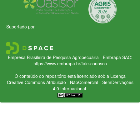
Suportado por
Empresa Brasileira de Pesquisa Agropecuária - Embrapa
SAC:
https://www.embrapa.br/fale-conosco
O conteúdo do repositório está licenciado sob a Licença
Creative Commons
Atribuição - NãoComercial - SemDerivações
4.0 Internacional.