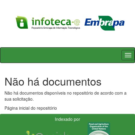
Skip
navigation
Não há documentos
Não há documentos disponíveis no repositório de acordo com a
sua solicitação.
Página inicial do repositório
Indexado por