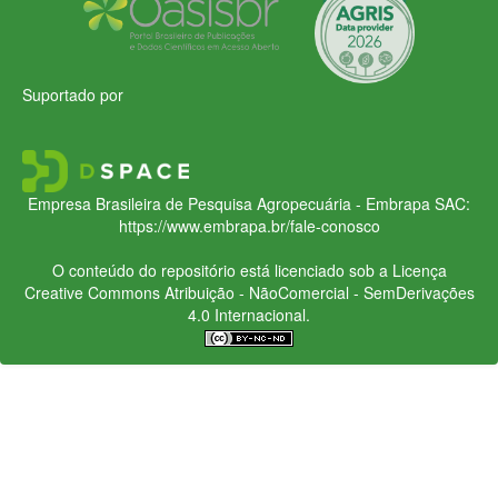
Suportado por
Empresa Brasileira de Pesquisa Agropecuária - Embrapa
SAC:
https://www.embrapa.br/fale-conosco
O conteúdo do repositório está licenciado sob a Licença
Creative Commons
Atribuição - NãoComercial - SemDerivações
4.0 Internacional.