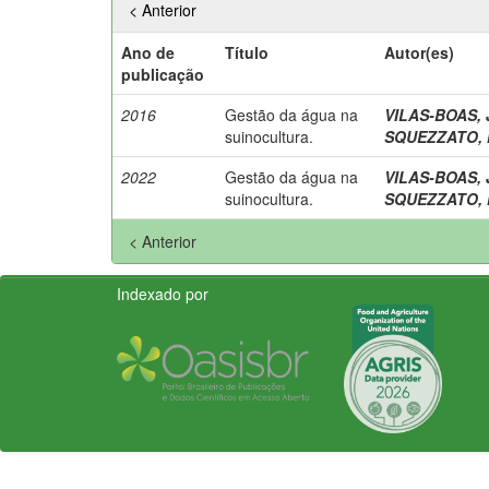
< Anterior
Ano de
Título
Autor(es)
publicação
2016
Gestão da água na
VILAS-BOAS, 
suinocultura.
SQUEZZATO, N
2022
Gestão da água na
VILAS-BOAS, 
suinocultura.
SQUEZZATO, N
< Anterior
Indexado por