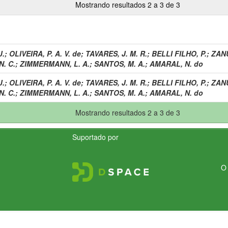
Mostrando resultados 2 a 3 de 3
J.
;
OLIVEIRA, P. A. V. de
;
TAVARES, J. M. R.
;
BELLI FILHO, P.
;
ZANU
. C.
;
ZIMMERMANN, L. A.
;
SANTOS, M. A.
;
AMARAL, N. do
J.
;
OLIVEIRA, P. A. V. de
;
TAVARES, J. M. R.
;
BELLI FILHO, P.
;
ZANU
. C.
;
ZIMMERMANN, L. A.
;
SANTOS, M. A.
;
AMARAL, N. do
Mostrando resultados 2 a 3 de 3
Suportado por
O 