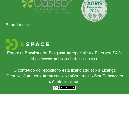
Suportado por
Empresa Brasileira de Pesquisa Agropecuária - Embrapa
SAC:
https://www.embrapa.br/fale-conosco
O conteúdo do repositório está licenciado sob a Licença
Creative Commons
Atribuição - NãoComercial - SemDerivações
4.0 Internacional.