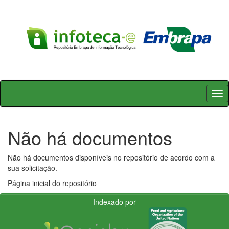
Skip
navigation
Não há documentos
Não há documentos disponíveis no repositório de acordo com a
sua solicitação.
Página inicial do repositório
Indexado por