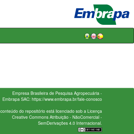
Empresa Brasileira de Pesquisa Agropecuária -
Embrapa
SAC:
https://www.embrapa.br/fale-conosco
conteúdo do repositório está licenciado sob a Licença
Creative Commons
Atribuição - NãoComercial -
SemDerivações 4.0 Internacional.