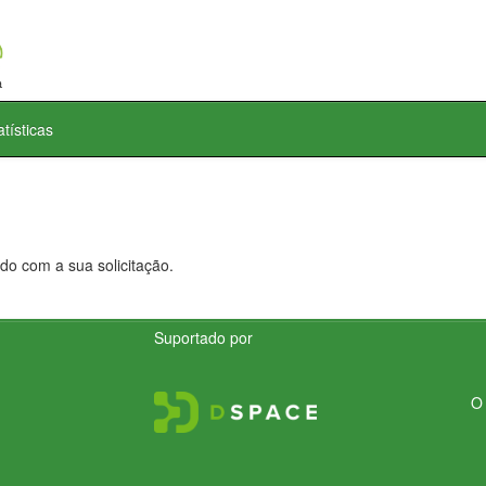
atísticas
do com a sua solicitação.
Suportado por
O 