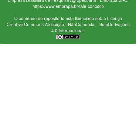
https://www.embrapa.br/fale-conosco
O conteúdo do repositório está licenciado sob a Licença
Creative Commons
Atribuição - NãoComercial - SemDerivações
4.0 Internacional.