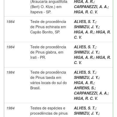
(Araucaria angustifolia
HIGA, A. R.
;
(Bert) O. Ktze.) em
CARPANEZZI, A. A.
;
Itapeva - SP.
HIGA, R. C. V.
1984
Teste de procedência
ALVES, S. T.
;
de Pinus echinata em
SHIMIZU, J. Y.
;
Capão Bonito, SP.
HIGA, A. R.
;
HIGA, R.
C. V.
1984
Teste de procedência
ALVES, S. T.
;
de Pinus glabra, em
SHIMIZU, J. Y.
;
Irati - PR.
HIGA, A. R.
;
HIGA, R.
C. V.
1984
Teste de procedência
ALVES, S. T.
;
de Pinus taeda em
SHIMIZU, J. Y.
;
vários locais do sul do
HIGA, A. R.
;
Brasil.
AHRENS, S.
;
CARPANEZZI, A. A.
;
HIGA, R. C. V.
1984
Testes de espécies e
ALVES, S. T.
;
procedências de pinus
SHIMIZU, J. Y.
;