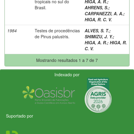
tropicais no sul do
HIGA, A. R.
;
Brasil.
AHRENS, S.
;
CARPANEZZI, A. A.
;
HIGA, R. C. V.
1984
Testes de procedências
ALVES, S. T.
;
de Pinus palustris.
SHIMIZU, J. Y.
;
HIGA, A. R.
;
HIGA, R.
C. V.
Mostrando resultados 1 a 7 de 7
Indexado por
Suportado por