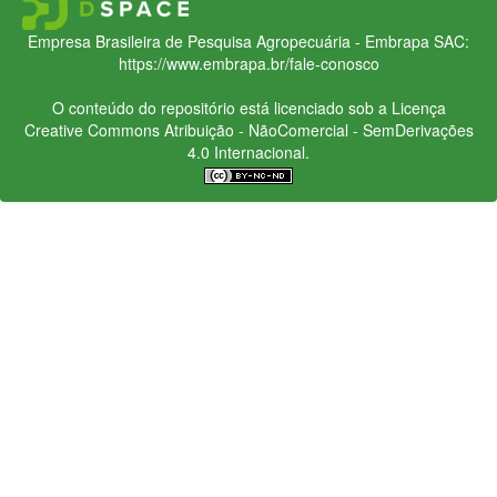
Empresa Brasileira de Pesquisa Agropecuária - Embrapa
SAC:
https://www.embrapa.br/fale-conosco
O conteúdo do repositório está licenciado sob a Licença
Creative Commons
Atribuição - NãoComercial - SemDerivações
4.0 Internacional.