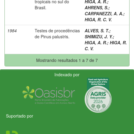
tropicais no sul do
HIGA, A. R.
;
Brasil.
AHRENS, S.
;
CARPANEZZI, A. A.
;
HIGA, R. C. V.
1984
Testes de procedências
ALVES, S. T.
;
de Pinus palustris.
SHIMIZU, J. Y.
;
HIGA, A. R.
;
HIGA, R.
C. V.
Mostrando resultados 1 a 7 de 7
Indexado por
Suportado por