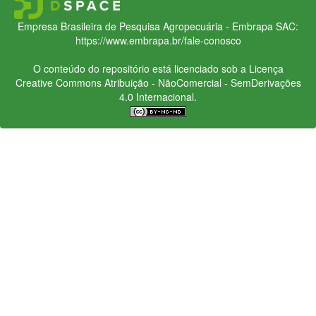
Empresa Brasileira de Pesquisa Agropecuária - Embrapa
SAC:
https://www.embrapa.br/fale-conosco
O conteúdo do repositório está licenciado sob a Licença
Creative Commons
Atribuição - NãoComercial - SemDerivações
4.0 Internacional.