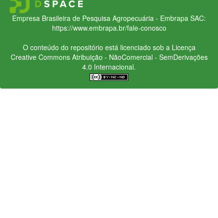
Empresa Brasileira de Pesquisa Agropecuária - Embrapa
SAC:
https://www.embrapa.br/fale-conosco
O conteúdo do repositório está licenciado sob a Licença
Creative Commons
Atribuição - NãoComercial - SemDerivações
4.0 Internacional.