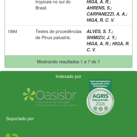
tropicais no sul do
HIGA, A. R.
;
Brasil.
AHRENS, S.
;
CARPANEZZI, A. A.
;
HIGA, R. C. V.
1984
Testes de procedências
ALVES, S. T.
;
de Pinus palustris.
SHIMIZU, J. Y.
;
HIGA, A. R.
;
HIGA, R.
C. V.
Mostrando resultados 1 a 7 de 7
Indexado por
Suportado por