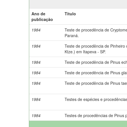
Ano de
Título
publicação
1984
Teste de procedência de Cryptomer
Paraná.
1984
Teste de procedência de Pinheiro d
Ktze.) em Itapeva - SP.
1984
Teste de procedência de Pinus ec
1984
Teste de procedência de Pinus glab
1984
Teste de procedência de Pinus taed
1984
Testes de espécies e procedências 
1984
Testes de procedências de Pinus pa