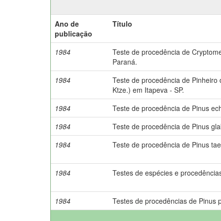
Ano de
Título
publicação
1984
Teste de procedência de Cryptomer
Paraná.
1984
Teste de procedência de Pinheiro d
Ktze.) em Itapeva - SP.
1984
Teste de procedência de Pinus ec
1984
Teste de procedência de Pinus glab
1984
Teste de procedência de Pinus taed
1984
Testes de espécies e procedências 
1984
Testes de procedências de Pinus pa