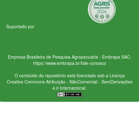
Suportado por
Empresa Brasileira de Pesquisa Agropecuária - Embrapa
SAC:
https://www.embrapa.br/fale-conosco
O conteúdo do repositório está licenciado sob a Licença
Creative Commons
Atribuição - NãoComercial - SemDerivações
4.0 Internacional.