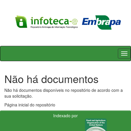
Skip
navigation
Não há documentos
Não há documentos disponíveis no repositório de acordo com a
sua solicitação.
Página inicial do repositório
Indexado por