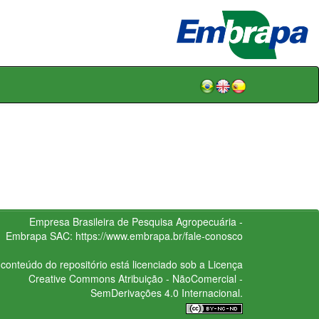
Empresa Brasileira de Pesquisa Agropecuária -
Embrapa
SAC:
https://www.embrapa.br/fale-conosco
conteúdo do repositório está licenciado sob a Licença
Creative Commons
Atribuição - NãoComercial -
SemDerivações 4.0 Internacional.