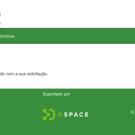
atísticas
do com a sua solicitação.
Suportado por
O 