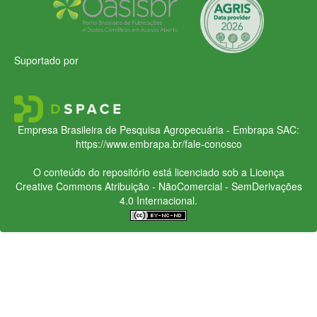
Suportado por
Empresa Brasileira de Pesquisa Agropecuária - Embrapa
SAC:
https://www.embrapa.br/fale-conosco
O conteúdo do repositório está licenciado sob a Licença
Creative Commons
Atribuição - NãoComercial - SemDerivações
4.0 Internacional.