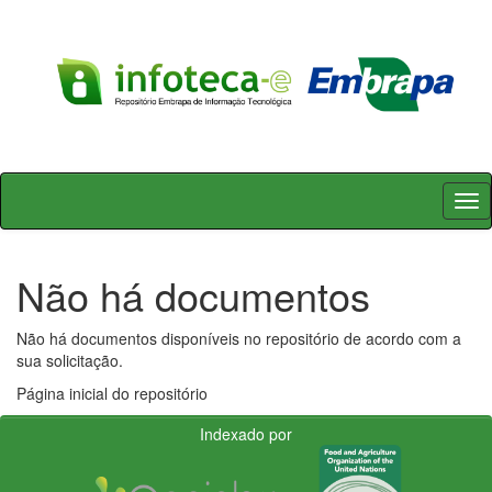
Skip
navigation
Não há documentos
Não há documentos disponíveis no repositório de acordo com a
sua solicitação.
Página inicial do repositório
Indexado por