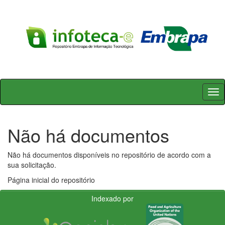
Skip
navigation
Não há documentos
Não há documentos disponíveis no repositório de acordo com a
sua solicitação.
Página inicial do repositório
Indexado por