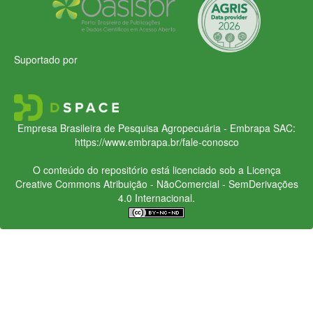
Suportado por
Empresa Brasileira de Pesquisa Agropecuária - Embrapa
SAC:
https://www.embrapa.br/fale-conosco
O conteúdo do repositório está licenciado sob a Licença
Creative Commons
Atribuição - NãoComercial - SemDerivações
4.0 Internacional.