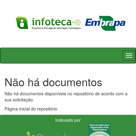
Skip
navigation
Não há documentos
Não há documentos disponíveis no repositório de acordo com a
sua solicitação.
Página inicial do repositório
Indexado por