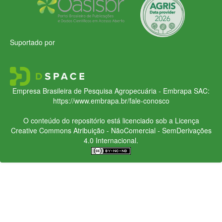
Suportado por
Empresa Brasileira de Pesquisa Agropecuária - Embrapa
SAC:
https://www.embrapa.br/fale-conosco
O conteúdo do repositório está licenciado sob a Licença
Creative Commons
Atribuição - NãoComercial - SemDerivações
4.0 Internacional.