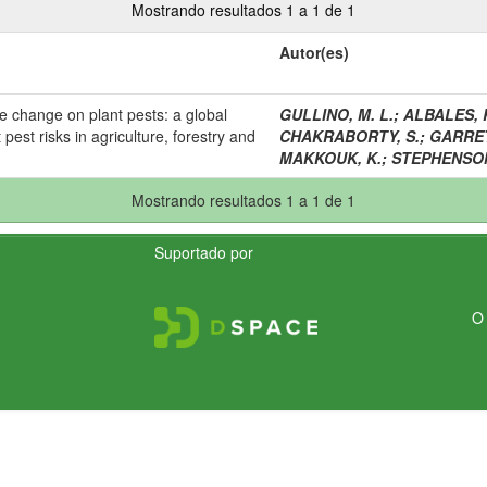
Mostrando resultados 1 a 1 de 1
Autor(es)
ate change on plant pests: a global
GULLINO, M. L.
;
ALBALES, 
pest risks in agriculture, forestry and
CHAKRABORTY, S.
;
GARRET
MAKKOUK, K.
;
STEPHENSON
Mostrando resultados 1 a 1 de 1
Suportado por
O 