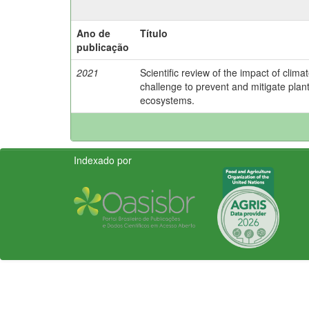
Ano de
Título
publicação
2021
Scientific review of the impact of clim
challenge to prevent and mitigate plant 
ecosystems.
Indexado por