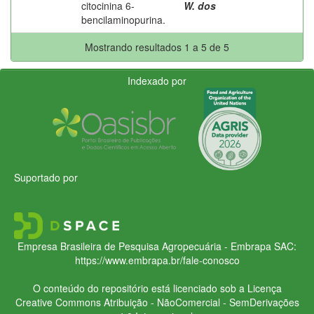
citocinina 6-
W. dos
bencilaminopurina.
Mostrando resultados 1 a 5 de 5
Indexado por
Suportado por
Empresa Brasileira de Pesquisa Agropecuária - Embrapa
SAC:
https://www.embrapa.br/fale-conosco
O conteúdo do repositório está licenciado sob a Licença
Creative Commons
Atribuição - NãoComercial - SemDerivações