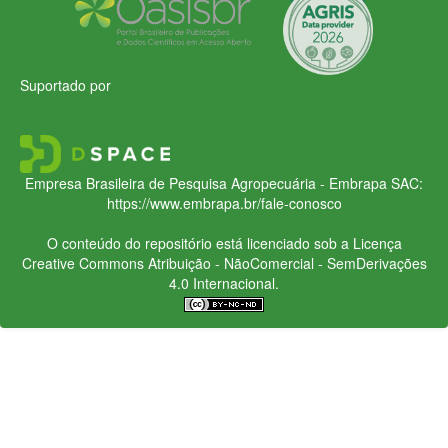
Suportado por
Empresa Brasileira de Pesquisa Agropecuária - Embrapa
SAC:
https://www.embrapa.br/fale-conosco
O conteúdo do repositório está licenciado sob a Licença
Creative Commons
Atribuição - NãoComercial - SemDerivações
4.0 Internacional.