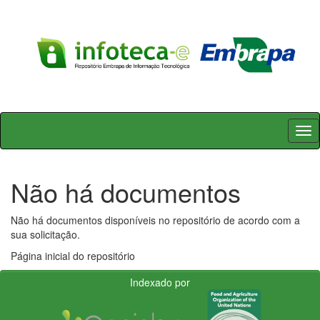
Skip
navigation
Não há documentos
Não há documentos disponíveis no repositório de acordo com a
sua solicitação.
Página inicial do repositório
Indexado por