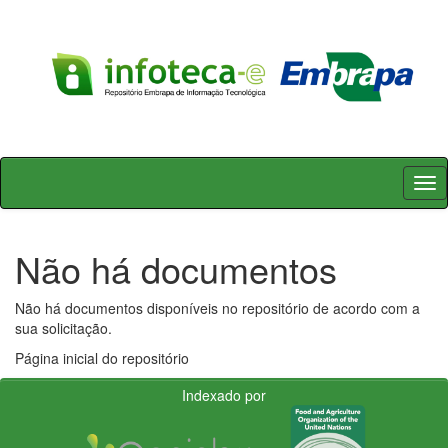
Skip
navigation
Não há documentos
Não há documentos disponíveis no repositório de acordo com a
sua solicitação.
Página inicial do repositório
Indexado por