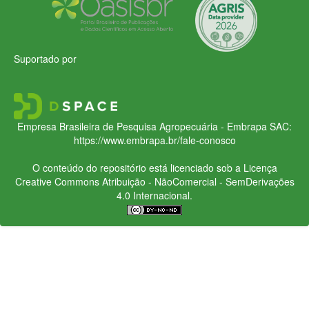
Suportado por
Empresa Brasileira de Pesquisa Agropecuária - Embrapa
SAC:
https://www.embrapa.br/fale-conosco
O conteúdo do repositório está licenciado sob a Licença
Creative Commons
Atribuição - NãoComercial - SemDerivações
4.0 Internacional.